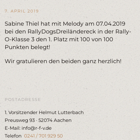
7. APRIL 2019
Sabine Thiel hat mit Melody am 07.04.2019
bei den RallyDogsDreiländereck in der Rally-
O-Klasse 3 den 1. Platz mit 100 von 100
Punkten belegt!
Wir gratulieren den beiden ganz herzlich!
POSTADRESSE
1. Vorsitzender Helmut Lutterbach
Preusweg 93 · 52074 Aachen
E-Mail: info@r-f-v.de
Telefon
0241 / 701 929 50