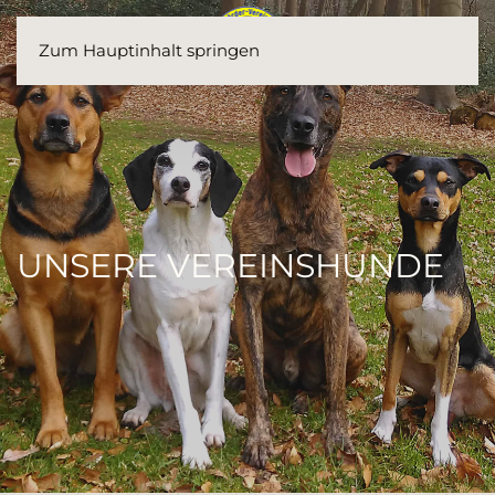
Zum Hauptinhalt springen
UNSERE VEREINSHUNDE