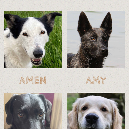
AMEN
AMY