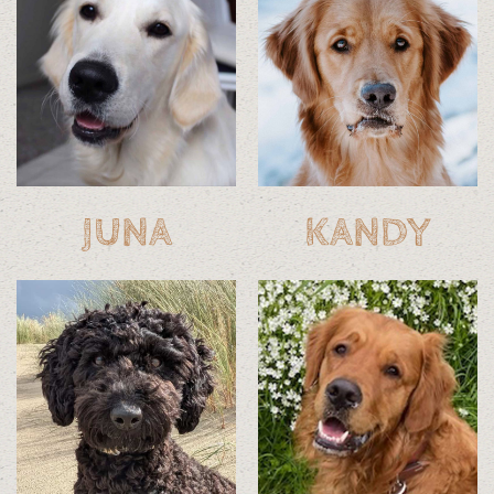
JUNA
KANDY