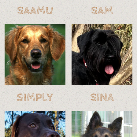
SAAMU
SAM
SIMPLY
SINA