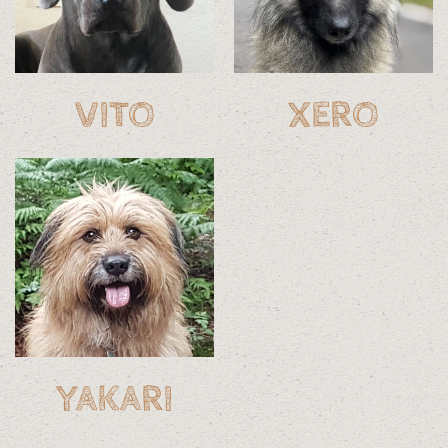
VITO
XERO
YAKARI