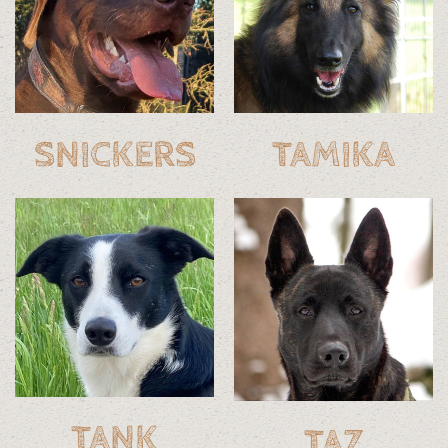
SNICKERS
TAMIKA
TANK
TAZ