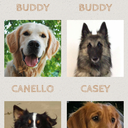
BUDDY
BUDDY
CANELLO
CASEY