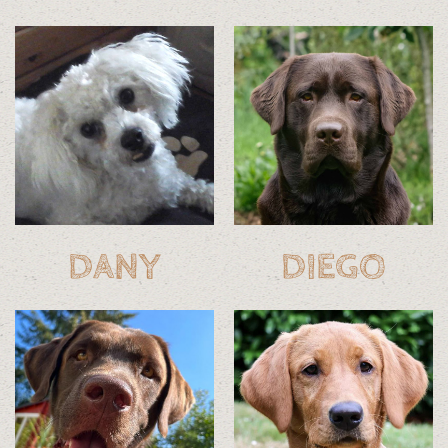
DANY
DIEGO