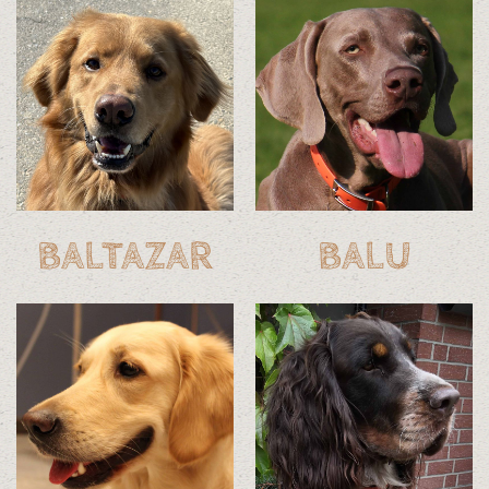
BALTAZAR
BALU