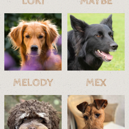
LOKI
MAYBE
MELODY
MEX