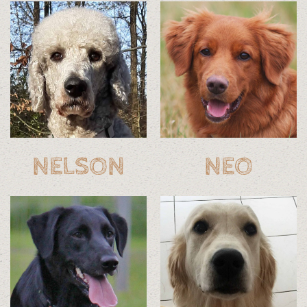
NELSON
NEO