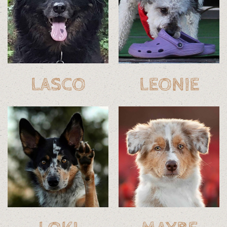
LASCO
LEONIE