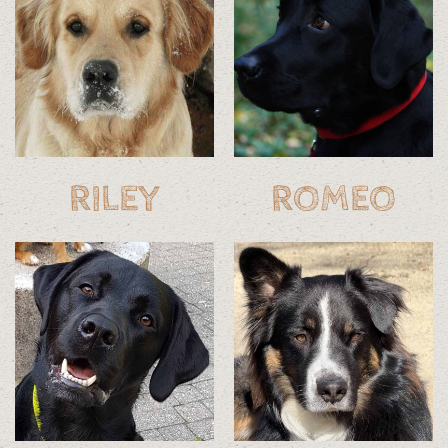
RILEY
ROMEO