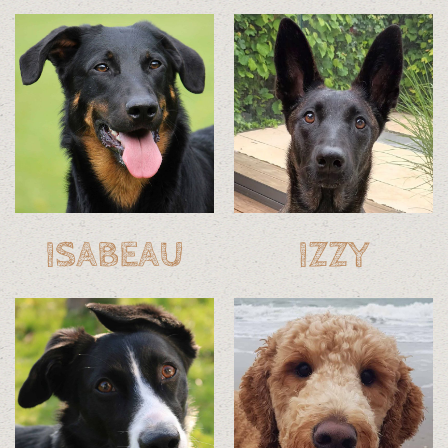
ISABEAU
IZZY