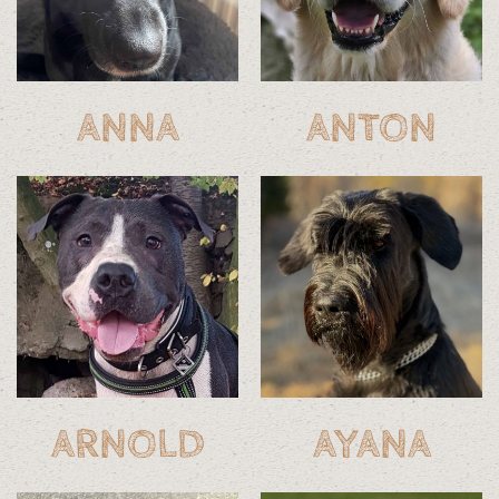
ANNA
ANTON
ARNOLD
AYANA