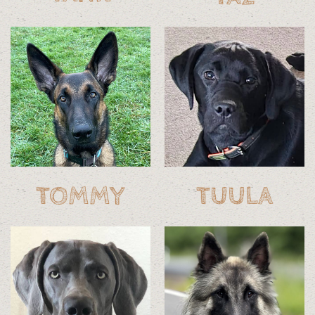
TOMMY
TUULA