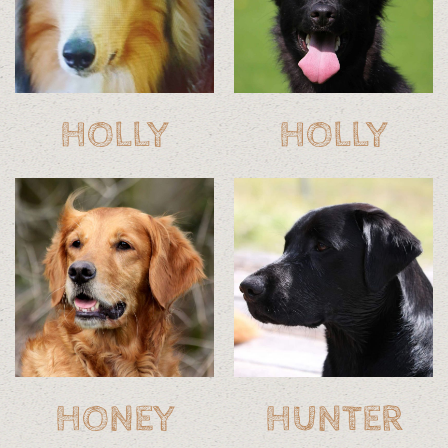
HOLLY
HOLLY
HUNTER
HONEY