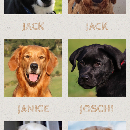
JACK
JACK
JANICE
JOSCHI