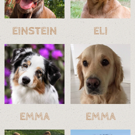
EINSTEIN
ELI
EMMA
EMMA