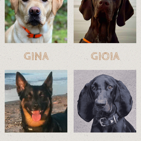
GINA
GIOIA