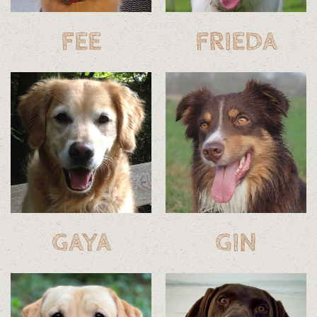
FEE
FRIEDA
GAYA
GIN