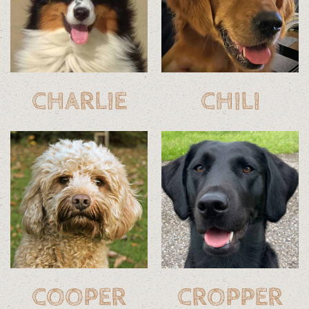
CHILI
CHARLIE
COOPER
CROPPER