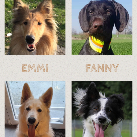
EMMI
FANNY