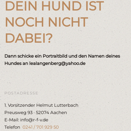
DEIN HUND IST
NOCH NICHT
DABEI?
Dann schicke ein Portraitbild und den Namen deines
Hundes an lealangenberg@yahoo.de
POSTADRESSE
1. Vorsitzender Helmut Lutterbach
Preusweg 93 · 52074 Aachen
E-Mail: info@r-f-v.de
Telefon
0241 / 701 929 50