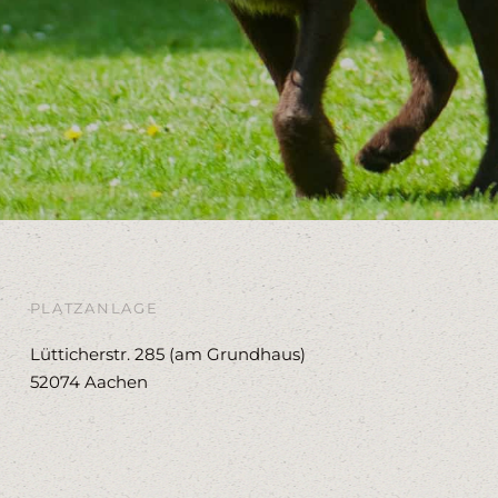
PLATZANLAGE
Lütticherstr. 285 (am Grundhaus)
52074 Aachen