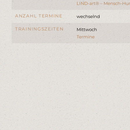
LIND-art® – Mensch-Hu
ANZAHL TERMINE
wechselnd
TRAININGSZEITEN
Mittwoch
Termine