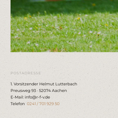
POSTADRESSE
1. Vorsitzender Helmut Lutterbach
Preusweg 93 · 52074 Aachen
E-Mail: info@r-f-v.de
Telefon
0241 / 701 929 50