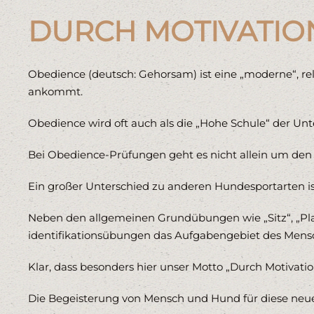
DURCH MOTIVATIO
Obedience (deutsch: Gehorsam) ist eine „moderne“, re
ankommt.
Obedience wird oft auch als die „Hohe Schule“ der Un
Bei Obedience-Prüfungen geht es nicht allein um den 
Ein großer Unterschied zu anderen Hundesportarten is
Neben den allgemeinen Grundübungen wie „Sitz“, „Pla
identifikationsübungen das Aufgabengebiet des Men
Klar, dass besonders hier unser Motto „Durch Motivati
Die Begeisterung von Mensch und Hund für diese neue S