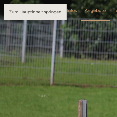
Startseite
Akt. Infos
Angebote
T
Zum Hauptinhalt springen