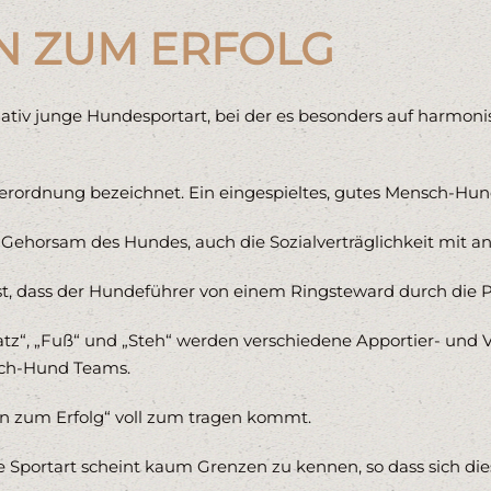
N ZUM ERFOLG
lativ junge Hundesportart, bei der es besonders auf harmo
terordnung bezeichnet. Ein eingespieltes, gutes Mensch-Hu
Gehorsam des Hundes, auch die Sozialverträglichkeit mit a
t, dass der Hundeführer von einem Ringsteward durch die P
tz“, „Fuß“ und „Steh“ werden verschiedene Apportier- und
sch-Hund Teams.
on zum Erfolg“ voll zum tragen kommt.
portart scheint kaum Grenzen zu kennen, so dass sich diese