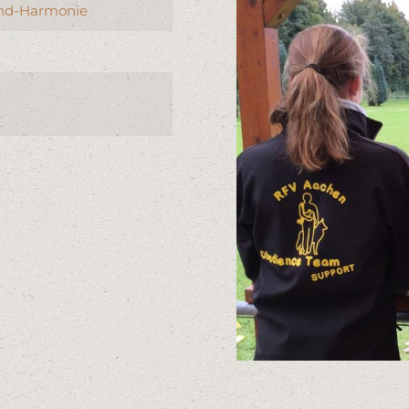
nd-Harmonie