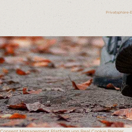
Privatsphäre-E
Consent Management Platform von Real Cookie Banner