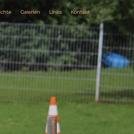
ichte
Galerien
Links
Kontakt