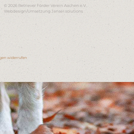
©
2026
Retriever Förder Verein Aachen e.V.
Webdesign/Umsetzung
Janser.solutions
ngen widerrufen