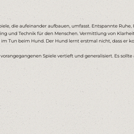
iele, die aufeinander aufbauen, umfasst. Entspannte Ruhe, 
ing und Technik für den Menschen. Vermittlung von Klarhe
de im Tun beim Hund. Der Hund lernt erstmal nicht, dass er 
 vorangegangenen Spiele vertieft und generalisiert. Es soll