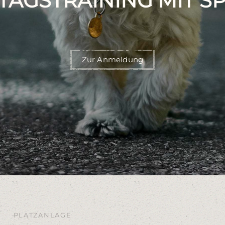
TAGSTRAINING MIT S
Zur Anmeldung
PLATZANLAGE