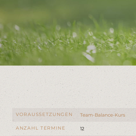
VORAUSSETZUNGEN
Team-Balance-Kurs
ANZAHL TERMINE
12