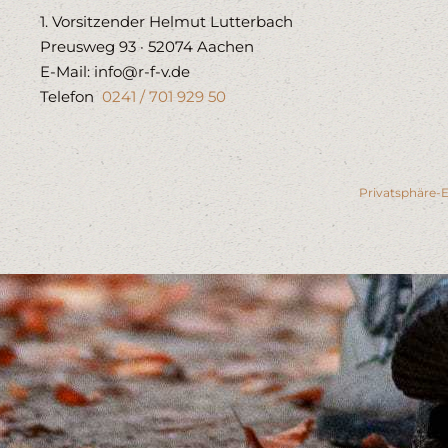
1. Vorsitzender Helmut Lutterbach
Preusweg 93 · 52074 Aachen
E-Mail: info@r-f-v.de
Telefon
0241 / 701 929 50
Privatsphäre-E